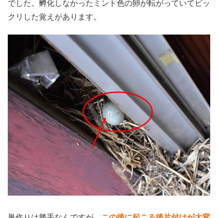
でした。孵化しなかったミント色の卵が転がっていてビッ
クリした覚えがあります。
巣作りは勝手なんですが、
この後に起こる後片付けが大変