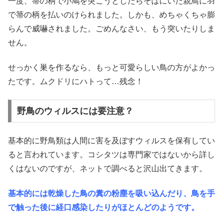
一度、箒の柄で小鳩を突こうとしたらそばにいた親鳥に羽
で箒の柄を払いのけられました。しかも、めちゃくちゃ膨
らんで威嚇されました。ごめんなさい、もう突いたりしま
せん。
せっかく巣を作るなら、もっと可愛らしい鳥の方がよかっ
たです。ムクドリにハトって…残念！
野鳥のウィルスには要注意？
基本的に野鳥類は人間に害を及ぼすウィルスを保有してい
ると言われています。コシタツは専門家ではないから詳し
くはないのですが、ネットで調べると沢山出てきます。
基本的には乾燥した鳥の糞の粉塵を吸い込んだり、鳥を手
で触った後に経口感染したりがほとんどのようです。