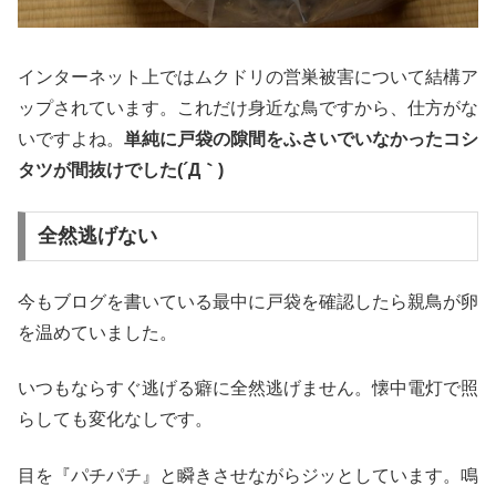
インターネット上ではムクドリの営巣被害について結構ア
ップされています。これだけ身近な鳥ですから、仕方がな
いですよね。
単純に戸袋の隙間をふさいでいなかったコシ
タツが間抜けでした(´Д｀)
全然逃げない
今もブログを書いている最中に戸袋を確認したら親鳥が卵
を温めていました。
いつもならすぐ逃げる癖に全然逃げません。懐中電灯で照
らしても変化なしです。
目を『パチパチ』と瞬きさせながらジッとしています。鳴