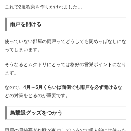
これで2度程巣を作りかけれました…
雨戸を開ける
使っていない部屋の雨戸ってどうしても閉めっぱなしにな
ってしまいます。
そうなるとムクドリにとっては格好の営巣ポイントになり
ます。
なので、
4月～5月くらいは面倒でも雨戸を必ず開ける
な
どの対策をとるのが重要です。
鳥撃退グッズをつかう
雨戸の戸袋塞ぎ作戦が奏功しているので個人的には使った