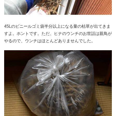
45Lのビニールゴミ袋半分以上になる量の枯草が出てきま
すよ。ホントです。ただ、ヒナのウンチのお世話は親鳥が
やるので、ウンチはほとんどありませんでした。