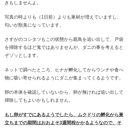
きもしませんよ。
写真の時よりも（1日前）よりも巣材が増えていますし、
匂いが獣臭になっています。
さすがのコシタツもこの状態から親鳥を追い出して、戸袋
を掃除するほど鬼ではありませんが、ダニの事を考えると
ぞゾッとします。
ネットで調べたところ、ヒナが孵化してからウンチや食べ
物に吸い寄せられるようにダニが集まってくるようです。
卵の本体を確認していないから、卵が無ければ追い出して
掃除してもよいかもしれません。
もし卵がすでにあるようでしたら、ムクドリの孵化から巣
立ちまでの期間はおおよそ3週間程かかるようなので、そ