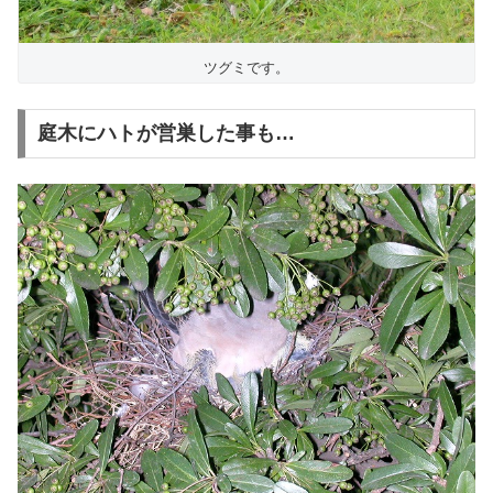
ツグミです。
庭木にハトが営巣した事も…