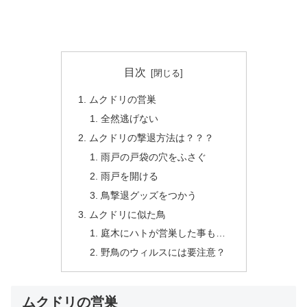
目次
ムクドリの営巣
全然逃げない
ムクドリの撃退方法は？？？
雨戸の戸袋の穴をふさぐ
雨戸を開ける
鳥撃退グッズをつかう
ムクドリに似た鳥
庭木にハトが営巣した事も…
野鳥のウィルスには要注意？
ムクドリの営巣