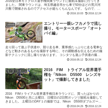
2016全日本モトクロス選手権関東ラウンドに観戦＆撮影に行ってき
ました。 関東ラウンドは、埼玉県越谷市から車で50分ほどの荒川河
川敷で開催されるのでアクセスが超らくちんなんです。 なので、自
宅を8時半ごろに出発すれば問題無し。早...
2016.10.03
2016.12.24
エントリー一眼レフカメラで流し
D5500
撮り。モータースポーツ「オート
バイ編」
走り回って遊ぶ子供達や、競り走る車、重厚感たっぷりに走る電車な
どなど動きのあるものを撮影する時に、その躍動感を伝えるための撮
影テクニックに流し撮りがあります。 コシタツも遊ぶ子供達の撮影
時や、オートバイレースなんかを撮影する時に練習が...
2016.05.12
2016.12.24
2016 FIM トライアル世界選手
モータースポーツ
権を「Nikon D5500 レンズキ
ット」で撮影してきました
2016 FIMトライアル世界選手権日本ラウンドに、買ったばかりの
Nikon D5500と共に土曜日、日曜日の2日間ガッツリ観戦＆撮影して
きました。 土曜日のDAY１の撮影では、Nikon D5500ダブルズーム
レンズキットの長い方のレン...
2016.04.26
2016.12.24