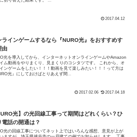
2017.04.12
ンラインゲームするなら『NURO光』をおすすめす
理由
RO光を導入してから、インターネットオンラインゲームやAmazon
イム動画をやりまくり、見まくりのコシタツです。 これから、オ
インゲームをしたい！！！動画を見て楽しみたい！！！って方は
URO光』にしておけばとりあえず間...
2017.02.06
2017.04.18
NURO光】の光回線工事って期間はどれくらい？ひ
り電話の開通は？
RO光の回線工事についてネット上ではいろんな感想、意見が上が
いますが、埼玉県越谷市の一戸建ての例でお知らせします。 工事