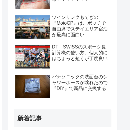
ツインリンクもてぎの
『MotoGP』は、ボッチで
自由席でステイエリア宿泊
が最高に面白い
DT SWISSのスポーク長
計算機の使い方。個人的に
はちょっと短くが丁度良い
パナソニックの洗面台のシ
ャワーホースが壊れたので
『DIY』で新品に交換する
新着記事