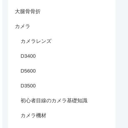
大腿骨骨折
カメラ
カメラレンズ
D3400
D5600
D3500
初心者目線のカメラ基礎知識
カメラ機材