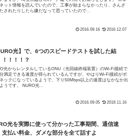
ネット情報を読んでいたので、工事が始まらなかったり、さんざ
たされたりしたら嫌だなって思っていたので...
2016.09.16
2016.12.07
NURO光】で、6つのスピードテストを試した結
！！！！！？
RO光からレンタルしているONU（光回線終端装置）のWi-Fi接続で
分満足できる速度が得られているんですが、やはりWi-Fi接続がボ
ネックになっているようで、下り50Mbps以上の速度はなかなか出
ないようです。 NURO光...
2016.09.05
2018.11.16
URO光を実際に使って分かった工事期間、通信速
、支払い料金、ダメな部分を全て話すよ