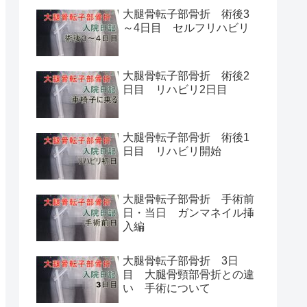
大腿骨転子部骨折 術後3
～4日目 セルフリハビリ
大腿骨転子部骨折 術後2
日目 リハビリ2日目
大腿骨転子部骨折 術後1
日目 リハビリ開始
大腿骨転子部骨折 手術前
日・当日 ガンマネイル挿
入編
大腿骨転子部骨折 3日
目 大腿骨頸部骨折との違
い 手術について