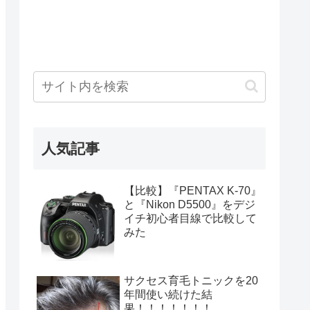
人気記事
【比較】『PENTAX K-70』
と『Nikon D5500』をデジ
イチ初心者目線で比較して
みた
サクセス育毛トニックを20
年間使い続けた結
果！！！！！！！