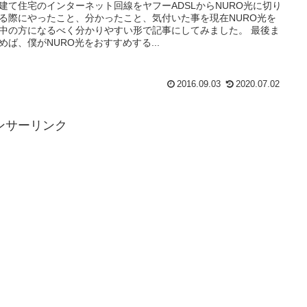
建て住宅のインターネット回線をヤフーADSLからNURO光に切り
る際にやったこと、分かったこと、気付いた事を現在NURO光を
中の方になるべく分かりやすい形で記事にしてみました。 最後ま
めば、僕がNURO光をおすすめする...
2016.09.03
2020.07.02
ンサーリンク