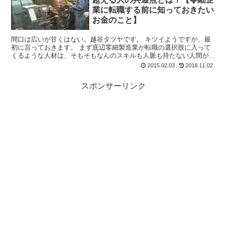
業に転職する前に知っておきたい
お金のこと】
間口は広いが甘くはない。越谷タツヤです。 キツイようですが、最
初に言っておきます。 まず底辺零細製造業が転職の選択肢に入って
くるような人材は、そもそもなんのスキルも人脈も持たない人間がほ
とんどなので、年収400万円の大台を超える...
2015.02.03
2018.11.02
スポンサーリンク