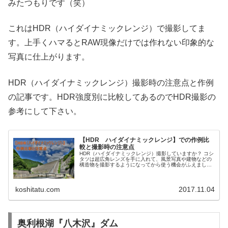
みたつもりです（笑）
これはHDR（ハイダイナミックレンジ）で撮影してま
す。上手くハマるとRAW現像だけでは作れない印象的な
写真に仕上がります。
HDR（ハイダイナミックレンジ）撮影時の注意点と作例
の記事です。HDR強度別に比較してあるのでHDR撮影の
参考にして下さい。
【HDR ハイダイナミックレンジ】での作例比
較と撮影時の注意点
HDR（ハイダイナミックレンジ）撮影していますか？ コシ
タツは超広角レンズを手に入れて、風景写真や建物などの
構造物を撮影するようになってから使う機会がふえまし
た。 しかし、今までHDR（ハイダイナミックレンジ）につ
いて調べもせず...
koshitatu.com
2017.11.04
奥利根湖『八木沢』ダム