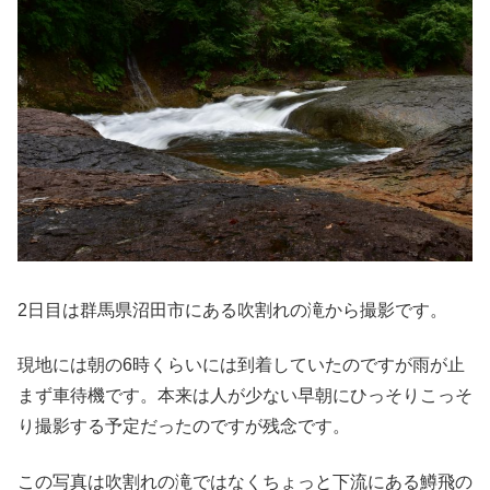
2日目は群馬県沼田市にある吹割れの滝から撮影です。
現地には朝の6時くらいには到着していたのですが雨が止
まず車待機です。本来は人が少ない早朝にひっそりこっそ
り撮影する予定だったのですが残念です。
この写真は吹割れの滝ではなくちょっと下流にある鱒飛の