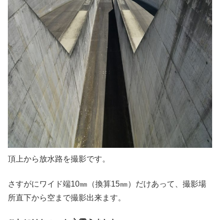
頂上から放水路を撮影です。
さすがにワイド端10㎜（換算15㎜）だけあって、撮影場
所直下から空まで撮影出来ます。