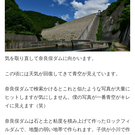
気を取り直して奈良俣ダムに向かいます。
この頃には天気が回復してきて青空が見えています。
奈良俣ダムで検索かけるとこれと似たような写真が大量に
ヒットしますが気にしません。僕の写真が一番青空がキレ
イに見えます（笑）
奈良俣ダムは石と土と粘度を積み上げて作ったロックフィ
ルダムで、地盤の弱い地帯で作られます。子供が小川で作