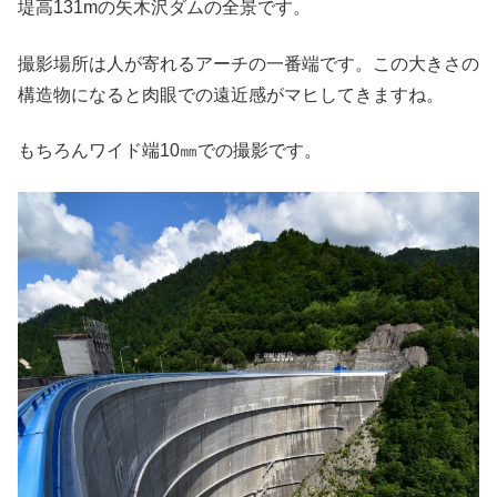
堤高131mの矢木沢ダムの全景です。
撮影場所は人が寄れるアーチの一番端です。この大きさの
構造物になると肉眼での遠近感がマヒしてきますね。
もちろんワイド端10㎜での撮影です。