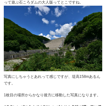
って遊ぶ石ころダムの大人版ってとこですね。
写真にしちゃうとあれって感じですが、堤高158mあるん
です。
1枚目の場所からかなり後方に移動した写真になります。