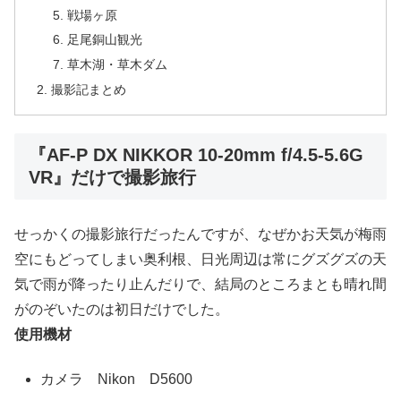
戦場ヶ原
足尾銅山観光
草木湖・草木ダム
撮影記まとめ
『AF-P DX NIKKOR 10-20mm f/4.5-5.6G
VR』だけで撮影旅行
せっかくの撮影旅行だったんですが、なぜかお天気が梅雨
空にもどってしまい奥利根、日光周辺は常にグズグズの天
気で雨が降ったり止んだりで、結局のところまとも晴れ間
がのぞいたのは初日だけでした。
使用機材
カメラ Nikon D5600