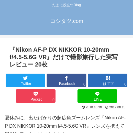
たまに役立つBlog
コシタツ.com
『Nikon AF-P DX NIKKOR 10-20mm
f/4.5-5.6G VR』だけで撮影旅行した実写
レビュー 20枚
Twitter
Facebook
はてブ
0
0
Pocket
LINE
0
2018.10.30
2017.08.15
夏休みに、出たばかりの超広角ズームレンズ『Nikon AF-
P DX NIKKOR 10-20mm f/4.5-5.6G VR』レンズを携えて