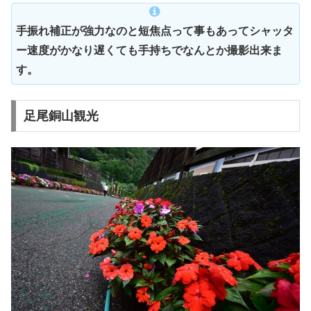
手振れ補正が強力なのと短焦点って事もあってシャッタ
ー速度がかなり遅くても手持ちでなんとか撮影出来ま
す。
足尾銅山観光