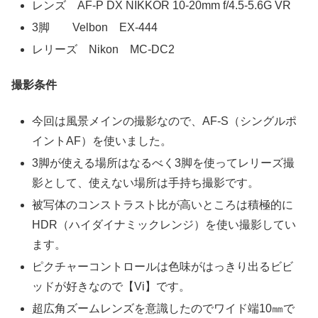
レンズ AF-P DX NIKKOR 10-20mm f/4.5-5.6G VR
3脚 Velbon EX-444
レリーズ Nikon MC-DC2
撮影条件
今回は風景メインの撮影なので、AF-S（シングルポ
イントAF）を使いました。
3脚が使える場所はなるべく3脚を使ってレリーズ撮
影として、使えない場所は手持ち撮影です。
被写体のコンストラスト比が高いところは積極的に
HDR（ハイダイナミックレンジ）を使い撮影してい
ます。
ピクチャーコントロールは色味がはっきり出るビビ
ッドが好きなので【Vi】です。
超広角ズームレンズを意識したのでワイド端10㎜で