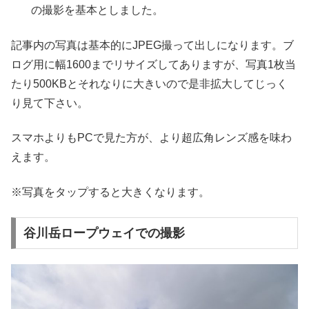
の撮影を基本としました。
記事内の写真は基本的にJPEG撮って出しになります。ブ
ログ用に幅1600までリサイズしてありますが、写真1枚当
たり500KBとそれなりに大きいので是非拡大してじっく
り見て下さい。
スマホよりもPCで見た方が、より超広角レンズ感を味わ
えます。
※写真をタップすると大きくなります。
谷川岳ロープウェイでの撮影