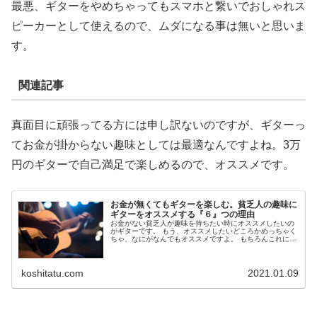
最悪、ギターをやめちゃってもスマホと繋いでおしゃれス
ピーカーとして使えるので、ムダになる事は無いと思いま
す。
関連記事
真面目に頑張ってる方には申し訳ないのですが、ギターっ
てお金が掛からない趣味としては最適なんですよね。3万
円のギターで自己満足で楽しめるので、オススメです。
お金が無くてもギターを楽しむ。貧乏人の趣味に
ギターをオススメする『６』つの理由
お金がない貧乏人が趣味を持ちたい時にオススメしたいの
がギターです。 もう、オススメしたいどころかめっちゃく
ちゃ、なにがなんでもオススメですよ。 もちろんこれには
ちゃんと理由があって、コシタツが若かりし頃月15万円で
生活していた時...
koshitatu.com
2021.01.09