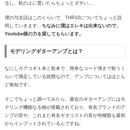
るし、机の上に置いたらちょっとダサい…
僕の与太話はこのくらいで、THR10についてちょっと説
明していきます。
ちなみに僕はエレキは出来ないので、
Youtube様の力を貸してもらいます。
モデリングギターアンプとは？
なにしろアコギ１本と歌本で、簡単なコード弾きで歌うく
らいで満足している状態なので、アンプについてはほとん
ど無知です。
そこでちょっと調べてみたら、最近のギターアンプにはモ
デリング機能なる物が搭載されており、有名ブランドのア
ンプの音や、これまた有名ギタリストの音が何種類も最初
からインプットされているんですね。