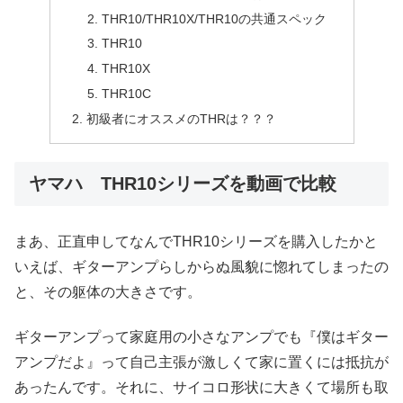
THR10/THR10X/THR10の共通スペック
THR10
THR10X
THR10C
初級者にオススメのTHRは？？？
ヤマハ THR10シリーズを動画で比較
まあ、正直申してなんでTHR10シリーズを購入したかと
いえば、ギターアンプらしからぬ風貌に惚れてしまったの
と、その躯体の大きさです。
ギターアンプって家庭用の小さなアンプでも『僕はギター
アンプだよ』って自己主張が激しくて家に置くには抵抗が
あったんです。それに、サイコロ形状に大きくて場所も取