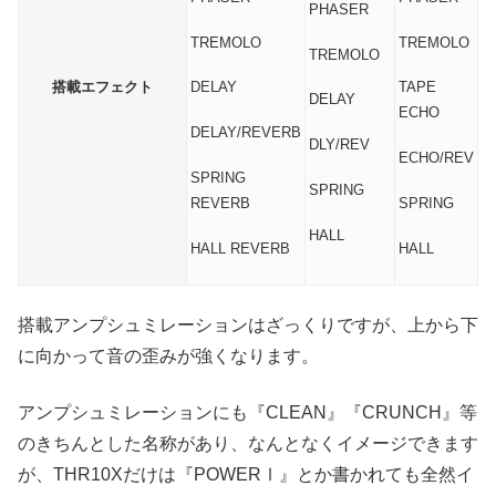
PHASER
TREMOLO
TREMOLO
TREMOLO
搭載エフェクト
DELAY
TAPE
DELAY
ECHO
DELAY/REVERB
DLY/REV
ECHO/REV
SPRING
SPRING
REVERB
SPRING
HALL
HALL REVERB
HALL
搭載アンプシュミレーションはざっくりですが、上から下
に向かって音の歪みが強くなります。
アンプシュミレーションにも『CLEAN』『CRUNCH』等
のきちんとした名称があり、なんとなくイメージできます
が、THR10Xだけは『POWERⅠ』とか書かれても全然イ