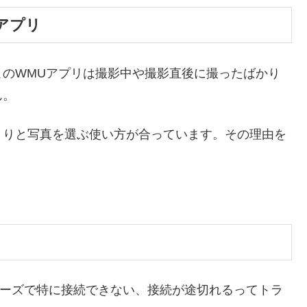
アプリ
のWMUアプリは撮影中や撮影直後に撮ったばかり
ん。
くりと写真を選ぶ使い方が合っています。その理由を
の接続はスムーズで特に接続できない、接続が途切れるってトラ