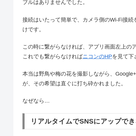
ブルはありませんでした。
接続はいたって簡単で、カメラ側のWi-Fi接
けです。
この時に繋がらなければ、アプリ画面左上の
これでも繋がらなければ
ニコンのHP
を見て下
本当は野鳥や梅の花を撮影しながら、Google+
が、その希望は直ぐに打ち砕かれました。
なぜなら…
リアルタイムでSNSにアップで