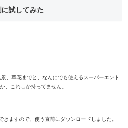
剣に試してみた
風景、草花までと、なんにでも使えるスーパーエント
うか、これしか持ってません。
。
ドできますので、使う直前にダウンロードしました。