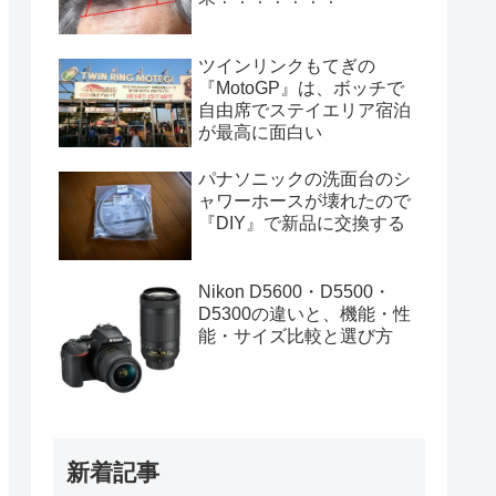
ツインリンクもてぎの
『MotoGP』は、ボッチで
自由席でステイエリア宿泊
が最高に面白い
パナソニックの洗面台のシ
ャワーホースが壊れたので
『DIY』で新品に交換する
Nikon D5600・D5500・
D5300の違いと、機能・性
能・サイズ比較と選び方
新着記事