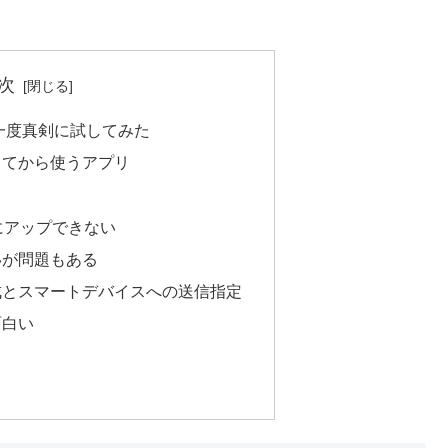
次
一度真剣に試してみた
ってから使うアプリ
にアップできない
いが問題もある
成とスマートデバイスへの送信指定
面白い