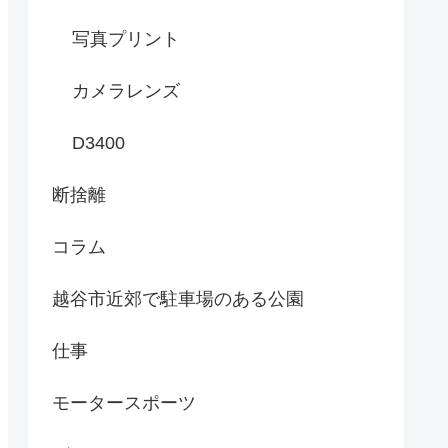
写真プリント
カメラレンズ
D3400
断捨離
コラム
越谷市近郊で駐車場のある公園
仕事
モータースポーツ