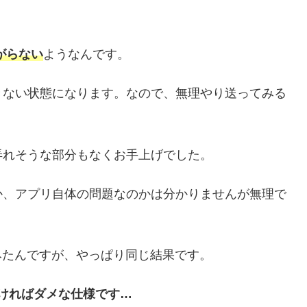
繋がらない
ようなんです。
きない状態になります。なので、無理やり送ってみる
弄れそうな部分もなくお手上げでした。
か、アプリ自体の問題なのかは分かりませんが無理で
てみたんですが、やっぱり同じ結果です。
なければダメな仕様です…