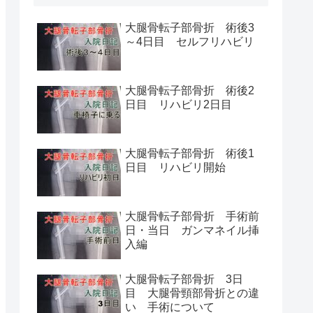
大腿骨転子部骨折 術後3
～4日目 セルフリハビリ
大腿骨転子部骨折 術後2
日目 リハビリ2日目
大腿骨転子部骨折 術後1
日目 リハビリ開始
大腿骨転子部骨折 手術前
日・当日 ガンマネイル挿
入編
大腿骨転子部骨折 3日
目 大腿骨頸部骨折との違
い 手術について