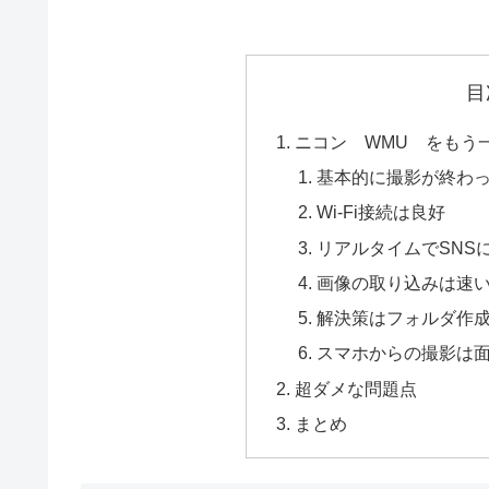
目
ニコン WMU をもう
基本的に撮影が終わ
Wi-Fi接続は良好
リアルタイムでSNS
画像の取り込みは速
解決策はフォルダ作
スマホからの撮影は
超ダメな問題点
まとめ