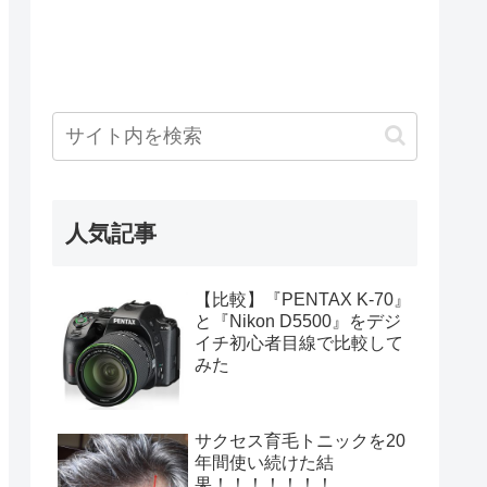
人気記事
【比較】『PENTAX K-70』
と『Nikon D5500』をデジ
イチ初心者目線で比較して
みた
サクセス育毛トニックを20
年間使い続けた結
果！！！！！！！