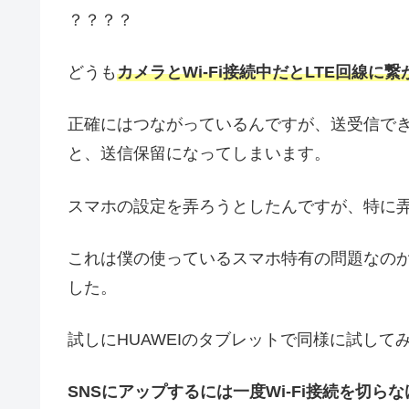
？？？？
どうも
カメラとWi-Fi接続中だとLTE回線に
正確にはつながっているんですが、送受信で
と、送信保留になってしまいます。
スマホの設定を弄ろうとしたんですが、特に
これは僕の使っているスマホ特有の問題なの
した。
試しにHUAWEIのタブレットで同様に試し
SNSにアップするには一度Wi-Fi接続を切ら