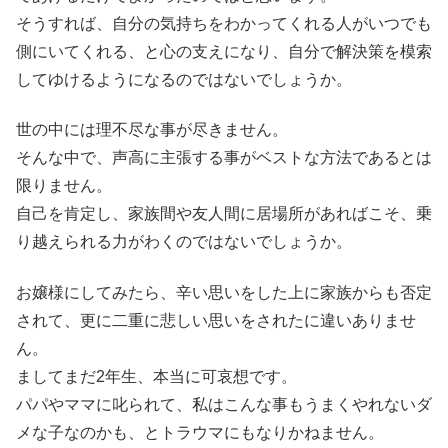
そうすれば、自分の気持ちをわかってくれる人がいつでも
側にいてくれる、と心の支えになり、自分で解決策を模索
してゆけるようになるのではないでしょうか。
世の中には理不尽な事が尽きません。
そんな中で、声高に主張する事がベストな方法であるとは
限りません。
自己を肯定し、家族間や友人間に居場所があればこそ、乗
り越えられる力がわくのではないでしょうか。
お嬢様にしてみたら、辛い思いをした上に家族からも否定
されて、更に二重に悲しい思いをされたに違いありませ
ん。
ましてまだ2年生、本当に可哀想です。
パパやママに叱られて、私はこんな事もうまくやれないダ
メな子なのかも、とトラウマにもなりかねません。