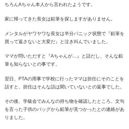
ちろんAちゃん本人から言われたようです。
家に帰ってきた長女は鉛筆を探しますがありません。
メンタルがヤワヤワな長女は半分パニック状態で『鉛筆を
買って返さないと大変だ』と泣き叫んでいました。
ママが問いただすと『Aちゃんが…』と話だし、そんな鉛
筆も知らないとの事です。
翌日、PTAの用事で学校に行ったママは担任にそのことを
話すと、担任はそんな話は聞いていないとの返事でした。
その後、学級会でみんなの持ち物を確認したところ、文句
を言った子供のバッグから鉛筆が見つかったとの連絡があ
りました。