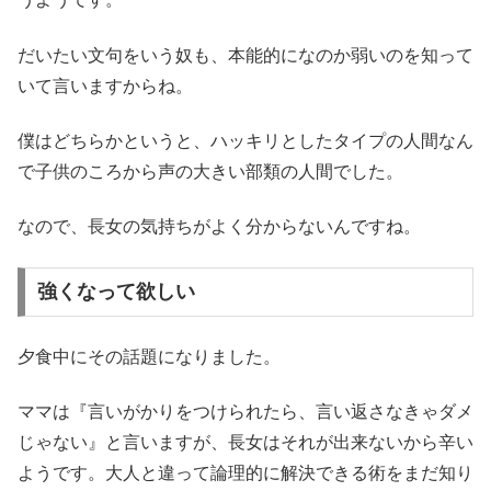
だいたい文句をいう奴も、本能的になのか弱いのを知って
いて言いますからね。
僕はどちらかというと、ハッキリとしたタイプの人間なん
で子供のころから声の大きい部類の人間でした。
なので、長女の気持ちがよく分からないんですね。
強くなって欲しい
夕食中にその話題になりました。
ママは『言いがかりをつけられたら、言い返さなきゃダメ
じゃない』と言いますが、長女はそれが出来ないから辛い
ようです。大人と違って論理的に解決できる術をまだ知り