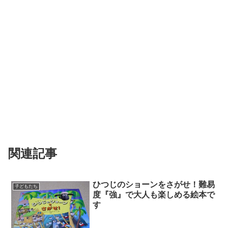
関連記事
ひつじのショーンをさがせ！難易
子どもたち
度『強』で大人も楽しめる絵本で
す