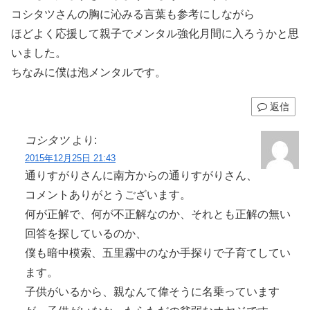
コシタツさんの胸に沁みる言葉も参考にしながら
ほどよく応援して親子でメンタル強化月間に入ろうかと思
いました。
ちなみに僕は泡メンタルです。
返信
コシタツ
より:
2015年12月25日 21:43
通りすがりさんに南方からの通りすがりさん、
コメントありがとうございます。
何が正解で、何が不正解なのか、それとも正解の無い
回答を探しているのか、
僕も暗中模索、五里霧中のなか手探りで子育てしてい
ます。
子供がいるから、親なんて偉そうに名乗っています