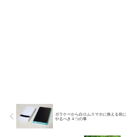
ガラケーから白ロムスマホに換える前に
やるべき４つの事