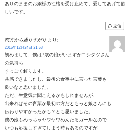
ありのままのお嬢様の性格を受け止めて、愛してあげて欲
しいです。
返信
南方から通りすがり
より:
2015年12月24日 21:58
初めまして、僕は7歳の娘がいますがコシタツさん
の気持ち
すっごく解ります。
共感できましたし、最後の食事中に言った言葉も
良いなと思いました。
ただ、生意気に聞こえるかもしれませんが、
出来ればその言葉が最初の方だともっと娘さんにも
伝わりやすかったかも？とも思いました。
僕の娘もめっちゃヤワヤワめんたるガールなので
いつも応援しすぎてしまう時もあるのですが