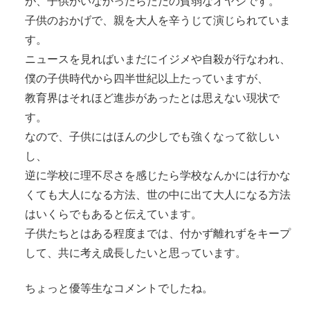
が、子供がいなかったらただの貧弱なオヤジです。
子供のおかげで、親を大人を辛うじて演じられていま
す。
ニュースを見ればいまだにイジメや自殺が行なわれ、
僕の子供時代から四半世紀以上たっていますが、
教育界はそれほど進歩があったとは思えない現状で
す。
なので、子供にはほんの少しでも強くなって欲しい
し、
逆に学校に理不尽さを感じたら学校なんかには行かな
くても大人になる方法、世の中に出て大人になる方法
はいくらでもあると伝えています。
子供たちとはある程度までは、付かず離れずをキープ
して、共に考え成長したいと思っています。
ちょっと優等生なコメントでしたね。