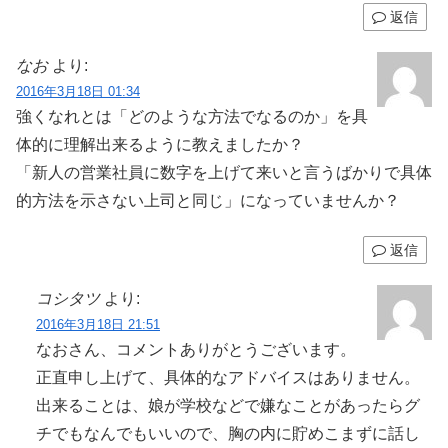
返信
なお
より:
2016年3月18日 01:34
強くなれとは「どのような方法でなるのか」を具
体的に理解出来るように教えましたか？
「新人の営業社員に数字を上げて来いと言うばかりで具体
的方法を示さない上司と同じ」になっていませんか？
返信
コシタツ
より:
2016年3月18日 21:51
なおさん、コメントありがとうございます。
正直申し上げて、具体的なアドバイスはありません。
出来ることは、娘が学校などで嫌なことがあったらグ
チでもなんでもいいので、胸の内に貯めこまずに話し