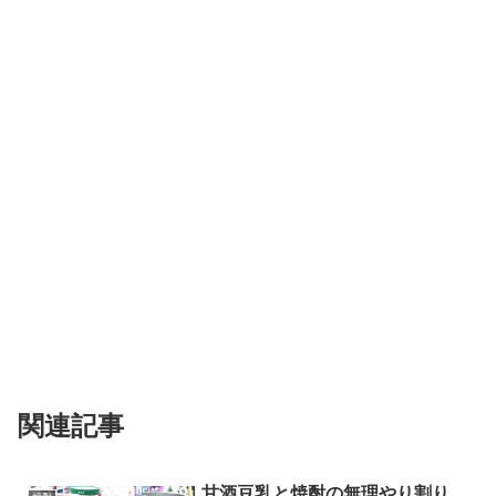
関連記事
甘酒豆乳と焼酎の無理やり割り。