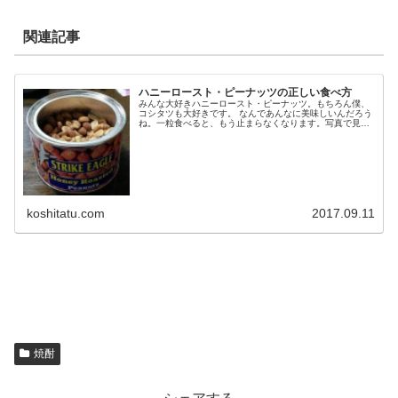
関連記事
ハニーロースト・ピーナッツの正しい食べ方
みんな大好きハニーロースト・ピーナッツ。もちろん僕、
コシタツも大好きです。 なんであんなに美味しいんだろう
ね。一粒食べると、もう止まらなくなります。写真で見る
とわかるんだけど、ハチミツがしみ込んだ、こんがりに焼
けたピーナッツの表面にま...
koshitatu.com
2017.09.11
焼酎