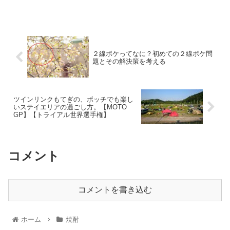
２線ボケってなに？初めての２線ボケ問
題とその解決策を考える
ツインリンクもてぎの、ボッチでも楽し
いステイエリアの過ごし方。【MOTO
GP】【トライアル世界選手権】
コメント
コメントを書き込む
ホーム
焼酎