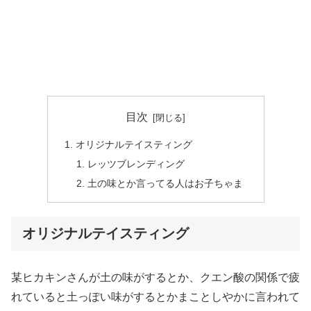
目次
オリジナルテイスティング
レッツブレンディング
土の味とか言ってる人はお子ちゃま
オリジナルテイスティング
某ヒカキンさんが土の味がするとか、クエン酸の関係で疲
れていると土っぽい味がするとかまことしやかに言われて