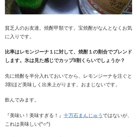
貧乏人のお友達。焼酎甲類です。宝焼酎がなんとなくお気
に入りです。
比率はレモンジーナ１に対して、焼酎１の割合でブレンド
します。氷は見た感じでカップ8割くらいでしょうか？
先に焼酎を半分入れておいてから、レモンジーナを注ぐと
3割ほど美味しく出来上がります。おまじないです。
飲んでみます。
『美味い！美味すぎる！』
十万石まんじゅう
ではないが、
これは美味しい(^○^)