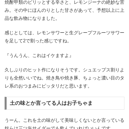
焼酎甲類のピリッとする辛さと、レモンジーナの絶妙な苦
み。その中にほんのりとした甘さがあって、予想以上に上
品な飲み物になりました。
感じとしては、レモンサワーと生グレープフルーツサワー
を足して2で割った感じですね。
『うんうん、これはイケますよ』
久しぶりのヒット作になりそうです。シュエップス割りよ
りも全然いいでね。焼き鳥や焼き豚、ちょっと濃い目のタ
レ系のおつまみにピッタリだと思います。
土の味とか言ってる人はお子ちゃま
うーん。これを土の味がして美味しくないとか言っている
奴らは三ツ矢サイダーでも飲んでいればいいんです。