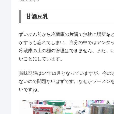
甘酒豆乳
ずいぶん前から冷蔵庫の片隅で無駄に場所を
かすらも忘れてしまい、自分の中ではアンタ
冷蔵庫の上の棚の管理はできません。まだ、
いことにしています。
賞味期限は14年11月となっていますが、今
ないので問題ないはずです。なぜかラーメン
いですね。