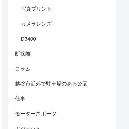
写真プリント
カメラレンズ
D3400
断捨離
コラム
越谷市近郊で駐車場のある公園
仕事
モータースポーツ
ガジェット