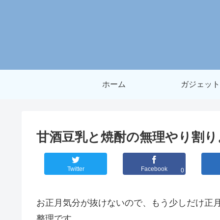
ホーム
ガジェット
甘酒豆乳と焼酎の無理やり割り
Twitter
Facebook
0
お正月気分が抜けないので、もう少しだけ正
整理です。