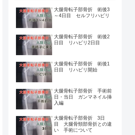
大腿骨転子部骨折 術後3
～4日目 セルフリハビリ
大腿骨転子部骨折 術後2
日目 リハビリ2日目
大腿骨転子部骨折 術後1
日目 リハビリ開始
大腿骨転子部骨折 手術前
日・当日 ガンマネイル挿
入編
大腿骨転子部骨折 3日
目 大腿骨頸部骨折との違
い 手術について