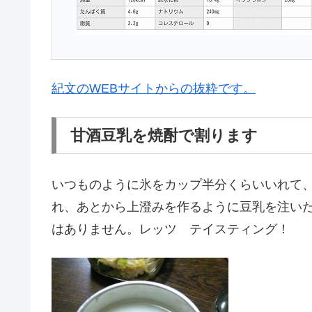
紀文のWEBサイトからの抜粋です。
甘酒豆乳を焼酎で割ります
いつものように氷をカップ半分くらいいれて、
れ、あとから上澄みを作るように豆乳を注い
はありません。レッツ テイスティング！