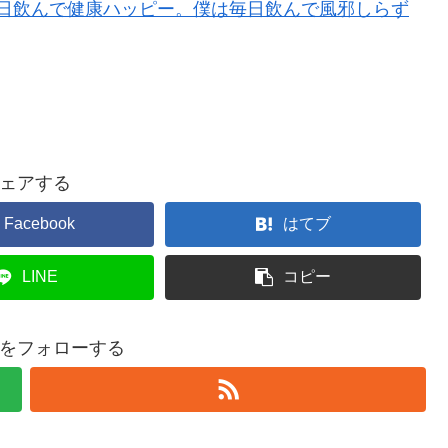
毎日飲んで健康ハッピー。僕は毎日飲んで風邪しらず
ェアする
Facebook
はてブ
LINE
コピー
をフォローする