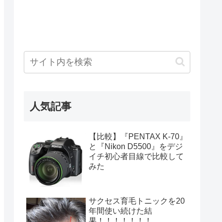
人気記事
【比較】『PENTAX K-70』
と『Nikon D5500』をデジ
イチ初心者目線で比較して
みた
サクセス育毛トニックを20
年間使い続けた結
果！！！！！！！