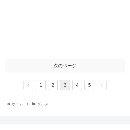
次のページ
1
2
3
4
5
ホーム
グルメ