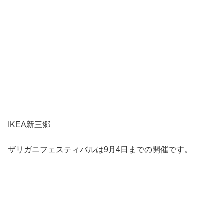
IKEA新三郷
ザリガニフェスティバルは9月4日までの開催です。