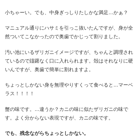
小ちゃーい。でも、中身ぎっしりたしかな満足…かぁ？
マニュアル通りにハサミを引っこ抜いたんですが、身が全
然ついてこなかったので奥歯でかじって割りました。
汚い池にいるザリガニイメージですが、ちゃんと調理され
ているので躊躇なく口に入れられます。殻はそれなりに硬
いんですが、奥歯で簡単に割れますよ。
ちょっとしかない身を無理やりすくって食べると…マーベ
ラス！！！！
蟹の味です。…違うか？カニの味に似たザリガニの味で
す。よく分からない表現ですが、カニの味です。
でも、残念ながらちょっとしかない。