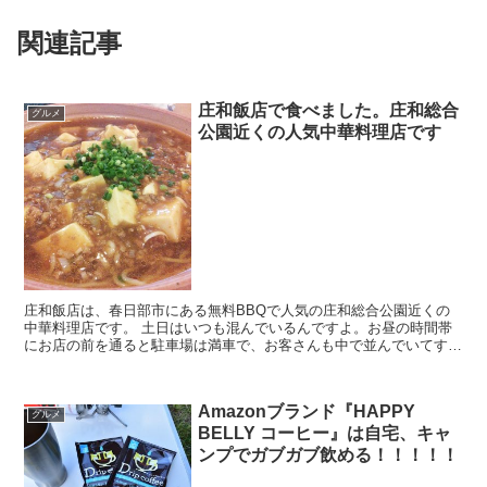
関連記事
庄和飯店で食べました。庄和総合
グルメ
公園近くの人気中華料理店です
庄和飯店は、春日部市にある無料BBQで人気の庄和総合公園近くの
中華料理店です。 土日はいつも混んでいるんですよ。お昼の時間帯
にお店の前を通ると駐車場は満車で、お客さんも中で並んでいてすっ
ごーく気になっていたお店なんです。 評価 ...
Amazonブランド『HAPPY
グルメ
BELLY コーヒー』は自宅、キャ
ンプでガブガブ飲める！！！！！