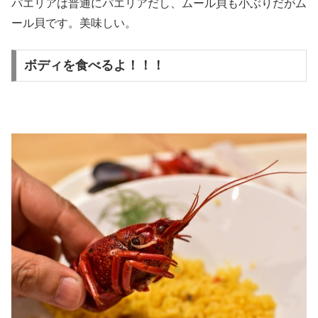
パエリアは普通にパエリアだし、ムール貝も小ぶりだがム
ール貝です。美味しい。
ボディを食べるよ！！！