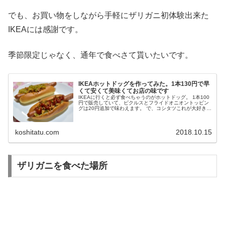
でも、お買い物をしながら手軽にザリガニ初体験出来た
IKEAには感謝です。
季節限定じゃなく、通年で食べさて貰いたいです。
IKEAホットドッグを作ってみた。1本130円で早
くて安くて美味くてお店の味です
IKEAに行くと必ず食べちゃうのがホットドッグ。 1本100
円で販売していて、ピクルスとフライドオニオントッピン
グは20円追加で味わえます。 で、コシタツこれが大好きで
行くたびに食べていたのですが、よくよく食品売り場を見
てみると...
koshitatu.com
2018.10.15
ザリガニを食べた場所