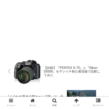
【比較】『PENTAX K-70』と『Nikon
D5500』をデジイチ初心者目線で比較し
てみた
『くのわき親水公園キャンプ場』は、子
連れファミリーに優しく楽しいキャンプ
場
メニュー
ホーム
検索
トップ
サイドバー