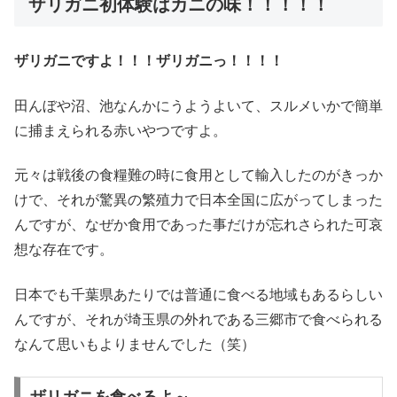
ザリガニ初体験はカニの味！！！！！
ザリガニですよ！！！ザリガニっ！！！！
田んぼや沼、池なんかにうようよいて、スルメいかで簡単
に捕まえられる赤いやつですよ。
元々は戦後の食糧難の時に食用として輸入したのがきっか
けで、それが驚異の繁殖力で日本全国に広がってしまった
んですが、なぜか食用であった事だけが忘れさられた可哀
想な存在です。
日本でも千葉県あたりでは普通に食べる地域もあるらしい
んですが、それが埼玉県の外れである三郷市で食べられる
なんて思いもよりませんでした（笑）
ザリガニを食べるよ～