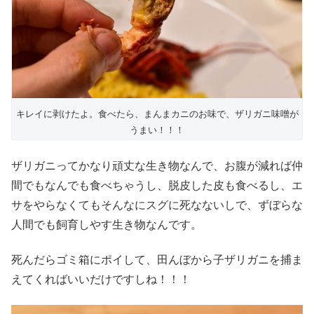
キレイに剥けたよ。食べたら、まんまカニのお味で、ザリガニ味噌が
うまい！！！
ザリガニってかなり頑丈な生き物なんで、お腹が減れば仲
間でもなんでも食べちゃうし、脱皮した皮も食べるし、エ
サをやらなくてもそんなにスグに死なないしで、ずぼらな
人間でも飼育しやす生き物なんです。
死んだらゴミ箱にポイして、田んぼから子ザリガニを捕ま
えてくればいいだけですしね！！！