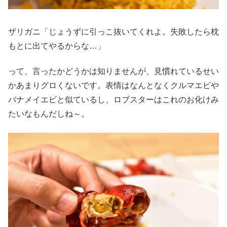
ザリガニ「じょうずに引っこ抜いてくれよ。失敗したら枕
もとに出てやるからな…」
って、言ったかどうかは知りませんが、見慣れているせい
かあまりグロくないです。表情はなんとなくクルマエビや
バナメイエビと似ているし、ロブスターはこれのお化けみ
たいなもんだしね～。