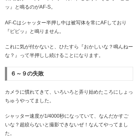
ッ』と鳴るのがAF-S。
AF-Cはシャッター半押し中は被写体を常にAFしており
『ピピッ』と鳴りません。
これに気が付かないと、ひたすら『おかしいな？鳴んねー
な？』って半押しし続けることになります。
６～９の失敗
カメラに慣れてきて、いろいろと弄り始めたころにしょっ
ちゅうやってました。
シャッター速度が1/4000秒になっていて、なんだかすご
いな？超絞らないと撮影できないぜ！なんてやってまし
た。