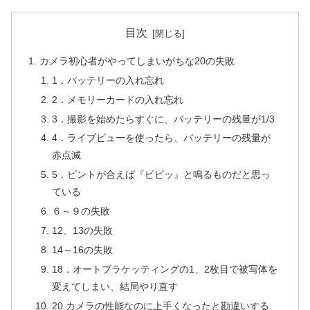
目次
カメラ初心者がやってしまいがちな20の失敗
1．バッテリーの入れ忘れ
2．メモリーカードの入れ忘れ
3．撮影を始めたらすぐに、バッテリーの残量が1/3
4．ライブビューを使ったら、バッテリーの残量が
赤点滅
5．ピントが合えば『ピピッ』と鳴るものだと思っ
ている
６～９の失敗
12、13の失敗
14～16の失敗
18．オートブラケッティングの1、2枚目で被写体を
変えてしまい、結局やり直す
20.カメラの性能なのに上手くなったと勘違いする