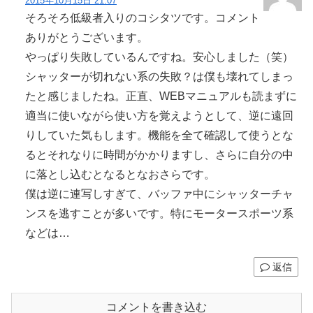
2015年10月15日 21:07
そろそろ低級者入りのコシタツです。コメント
ありがとうございます。
やっぱり失敗しているんですね。安心しました（笑）
シャッターが切れない系の失敗？は僕も壊れてしまっ
たと感じましたね。正直、WEBマニュアルも読まずに
適当に使いながら使い方を覚えようとして、逆に遠回
りしていた気もします。機能を全て確認して使うとな
るとそれなりに時間がかかりますし、さらに自分の中
に落とし込むとなるとなおさらです。
僕は逆に連写しすぎて、バッファ中にシャッターチャ
ンスを逃すことが多いです。特にモータースポーツ系
などは…
返信
コメントを書き込む