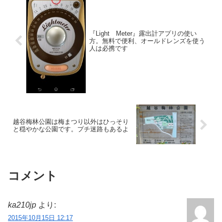
『Light Meter』露出計アプリの使い
方。無料で便利、オールドレンズを使う
人は必携です
越谷梅林公園は梅まつり以外はひっそり
と穏やかな公園です。プチ迷路もあるよ
コメント
ka210jp
より:
2015年10月15日 12:17