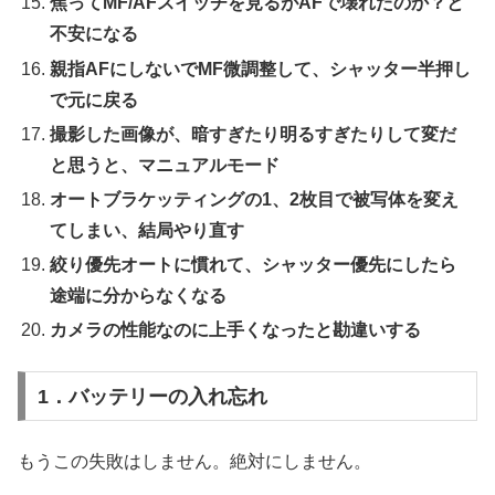
焦ってMF/AFスイッチを見るがAFで壊れたのか？と
不安になる
親指AFにしないでMF微調整して、シャッター半押し
で元に戻る
撮影した画像が、暗すぎたり明るすぎたりして変だ
と思うと、マニュアルモード
オートブラケッティングの1、2枚目で被写体を変え
てしまい、結局やり直す
絞り優先オートに慣れて、シャッター優先にしたら
途端に分からなくなる
カメラの性能なのに上手くなったと勘違いする
1．バッテリーの入れ忘れ
もうこの失敗はしません。絶対にしません。