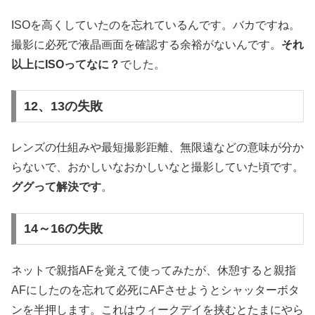
ISOを高くしていたのを忘れているんです。バカですね。
撮影に必死で液晶画面を確認する余裕がないんです。
それ
以上にISOってなに？
でした。
12、13の失敗
レンズの仕組みや最短撮影距離、無限遠などの意味が分か
らないで、おかしいなおかしいなと撮影していた頃です。
ググって解決です
。
14～16の失敗
ネットで親指AFを覚えて使ってみたが、休憩すると親指
AFにしたのを忘れて必死にAFさせようとシャッターボタ
ンを半押します。これはウィークデイを挟むとたまにやら