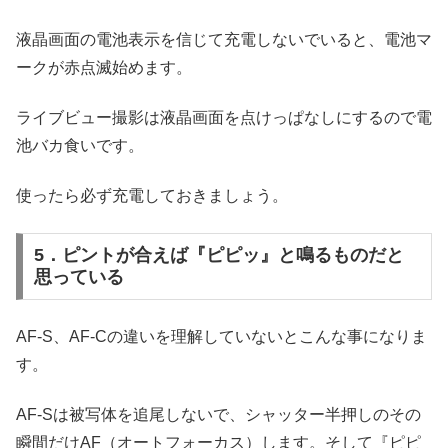
液晶画面の電池表示を信じて充電しないでいると、電池マ
ークが赤点滅始めます。
ライブビュー撮影は液晶画面を点けっぱなしにするので電
池バカ食いです。
使ったら必ず充電しておきましょう。
5．ピントが合えば『ピピッ』と鳴るものだと
思っている
AF-S、AF-Cの違いを理解していないとこんな事になりま
す。
AF-Sは被写体を追尾しないで、シャッター半押しのその
瞬間だけAF（オートフォーカス）します。そして『ピピ