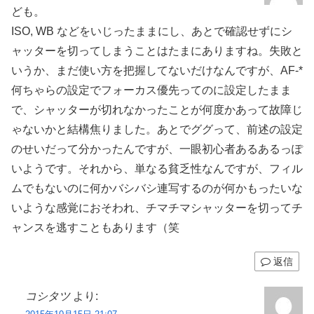
ども。
ISO, WB などをいじったままにし、あとで確認せずにシ
ャッターを切ってしまうことはたまにありますね。失敗と
いうか、まだ使い方を把握してないだけなんですが、AF-*
何ちゃらの設定でフォーカス優先ってのに設定したまま
で、シャッターが切れなかったことが何度かあって故障じ
ゃないかと結構焦りました。あとでググって、前述の設定
のせいだって分かったんですが、一眼初心者あるあるっぽ
いようです。それから、単なる貧乏性なんですが、フィル
ムでもないのに何かバシバシ連写するのが何かもったいな
いような感覚におそわれ、チマチマシャッターを切ってチ
ャンスを逃すこともあります（笑
返信
コシタツ
より: