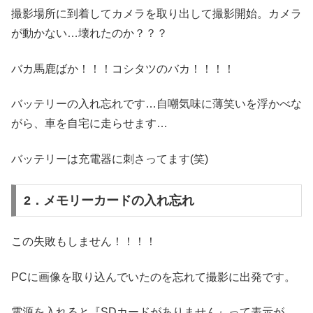
撮影場所に到着してカメラを取り出して撮影開始。カメラ
が動かない…壊れたのか？？？
バカ馬鹿ばか！！！コシタツのバカ！！！！
バッテリーの入れ忘れです…自嘲気味に薄笑いを浮かべな
がら、車を自宅に走らせます…
バッテリーは充電器に刺さってます(笑)
2．メモリーカードの入れ忘れ
この失敗もしません！！！！
PCに画像を取り込んでいたのを忘れて撮影に出発です。
電源を入れると『SDカードがありません』って表示が…