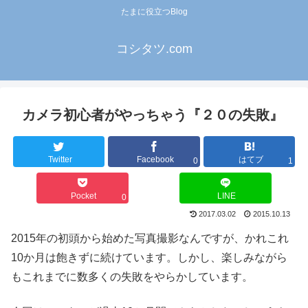
たまに役立つBlog
コシタツ.com
カメラ初心者がやっちゃう『２０の失敗』
Twitter
Facebook
はてブ
0
1
Pocket
LINE
0
2017.03.02
2015.10.13
2015年の初頭から始めた写真撮影なんですが、かれこれ
10か月は飽きずに続けています。しかし、楽しみながら
もこれまでに数多くの失敗をやらかしています。