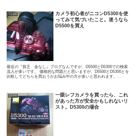
売された...
カメラ初心者がニコンD5300を使
D5300
ってみて気づいたこと。迷うなら
D5500を買え
最近の『貧乏 金なし』ブログなんですが、D5500とD5300での検索
流入が多いです。 価格的な問題だと思いますが、D5500とD5300とを
比較してどちらを買おうかお悩み中の方が多いと思われます。
D5300を使って気づいたこと ...
一眼レフカメラを買ったら、これ
D5300
があった方が安全かもしれないリ
スト。D5300の場合