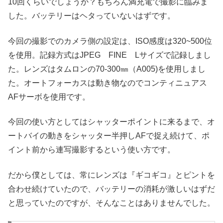
10回くらいでしょうか？もちろん満充電で撮影に臨みま
した。バッテリーはヘタっていないはずです。
今回の撮影でのカメラ側の設定は、ISO感度は320~500位
を使用。記録方式はJPEG FINE Lサイズで記録しまし
た。レンズはタムロンの70-300㎜（A005)を使用しまし
た。オートフォーカスは動き物なのでコンティニュアス
AFサーボを使用です。
今回の使い方としてはシャッターポイントに来るまで、オ
ートバイの動きをシャッター半押しAFで捉え続けて、ポ
イント前から連写撮影するという使い方です。
だから僕としては、常にレンズは『ギコギコ』とピントを
合わせ続けていたので、バッテリーの消耗が激しいはずだ
と思っていたのですが、そんなことはありませんでした。