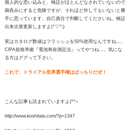
個人的な思い込みと、検証がほとんどなされていないので
鵜呑みにすると危険ですが、それほど外してもいないと勝
手に思っています。自己責任で判断してくださいね。検証
出来次第更新しますよ(^▽^;)
実はカタログ数値はフラッシュを50%使用なんですね…。
CIPA規格準拠『電池寿命測定法』ってやつね…。気にな
る方はググって下さい。
これで、トライアル世界選手権はばっちりだぜ！
こんな記事も読まれていますよ(^^♪
http://www.koshitatu.com/?p=1347