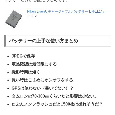
Nikon Li-ionリチャージャブルバッテリー EN-EL14a
ニコン
バッテリーの上手な使い方まとめ
JPEGで保存
液晶確認は最低限にする
撮影時間は短く
長い時はこまめにオンオフをする
GPSは使わない（書いてない）？
タムロンの70-300㎜くらいだと影響は少ない。
たぶんノンフラッシュだと1500枚は撮れそうだ？