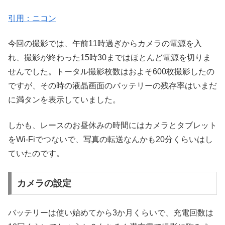
引用：ニコン
今回の撮影では、午前11時過ぎからカメラの電源を入
れ、撮影が終わった15時30まではほとんど電源を切りま
せんでした。トータル撮影枚数はおよそ600枚撮影したの
ですが、その時の液晶画面のバッテリーの残存率はいまだ
に満タンを表示していました。
しかも、レースのお昼休みの時間にはカメラとタブレット
をWi-Fiでつないで、写真の転送なんかも20分くらいはし
ていたのです。
カメラの設定
バッテリーは使い始めてから3か月くらいで、充電回数は