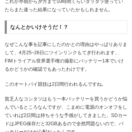
これが早朝から夕方まで10時間くらいダラダラ使ってい
たらまた違った結果になっていたかもしれません。
なんとかいけそうだ！？
なぜこんな事を記事にしたのかとの理由はやっぱりありま
して、4月25~26日にツインリンクもてぎ行われます、
FIMトライアル世界選手権の撮影にバッテリー1本でいけ
るかどうかの確認でもあったわけです。
このオートバイ競技は2日間行われるんですね。
貧乏人なコシタツはもう一本バッテリーを買うかどうか悩
んでいるところなんですが、こまめに電源のオンオフをし
ていれば2日間は持ちそうな予感がしてきました。SDカー
ドはJPEG保存だと32GBあるので全然問題ないので、バ
ッテリーだけが心配だったんです。