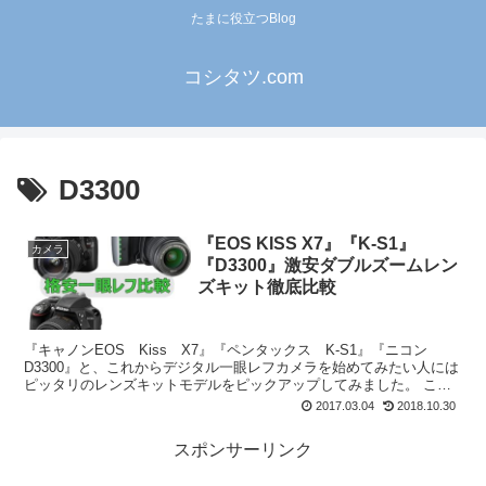
たまに役立つBlog
コシタツ.com
D3300
『EOS KISS X7』『K-S1』
カメラ
『D3300』激安ダブルズームレン
ズキット徹底比較
『キャノンEOS Kiss X7』『ペンタックス K-S1』『ニコン
D3300』と、これからデジタル一眼レフカメラを始めてみたい人には
ピッタリのレンズキットモデルをピックアップしてみました。 この3
機種に共通しているのは、ちょっと古...
2017.03.04
2018.10.30
スポンサーリンク