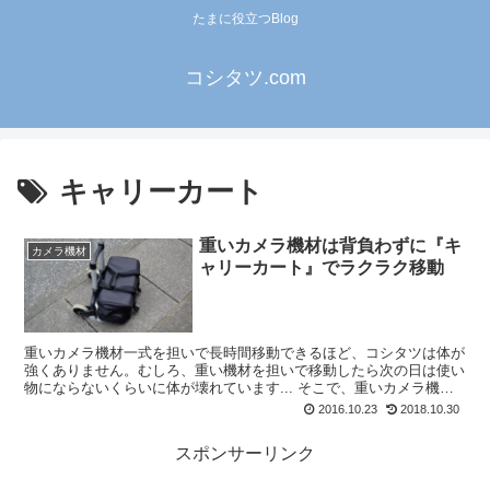
たまに役立つBlog
コシタツ.com
キャリーカート
重いカメラ機材は背負わずに『キ
カメラ機材
ャリーカート』でラクラク移動
重いカメラ機材一式を担いで長時間移動できるほど、コシタツは体が
強くありません。むしろ、重い機材を担いで移動したら次の日は使い
物にならないくらいに体が壊れています... そこで、重いカメラ機材
（重いと言ってもたかだか4kgもないんですが...
2016.10.23
2018.10.30
スポンサーリンク